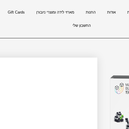
אודות
החנות
מארזי לידה ומוצרי ניובורן
Gift Cards
החשבון שלי