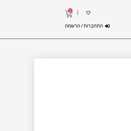
0
עגלת
קניות
התחברות / הרשמה