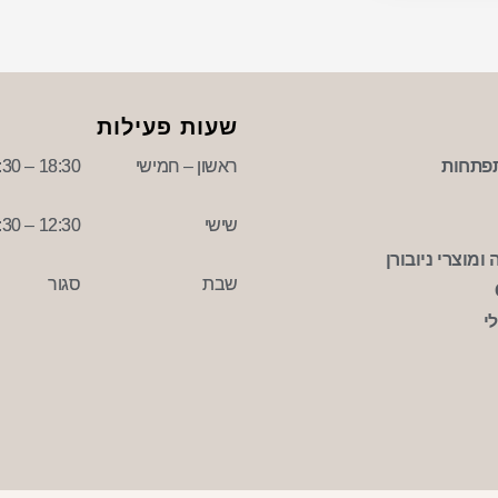
שעות פעילות
פתחות
ראשון – חמישי
18:30 – 09:30
שישי
12:30 – 09:30
ומוצרי ניובורן
שבת
סגור
י