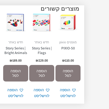
מוצרים קשורים
מגנטים pixio
חדש באתר
חדש באתר
Story Series |
Story Series |
PIXIO-50
Bright Animals
Flags
₪
189.00
₪
229.00
₪
110.00
הוספה
הוספה
הוספה
לסל
לסל
לסל
הוספה
הוספה
הוספה
לווישליסט
לווישליסט
לווישליסט