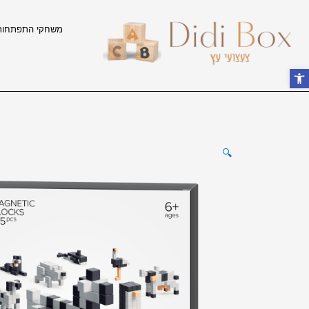
ילוג
תוכן
משחקי התפתחות
פתח סרגל נגישות
🔍