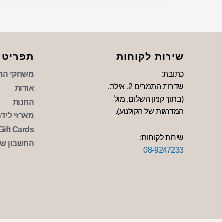
שירות לקוחות
תפריט
כתובת:
משחקי הת
שדרות התמרים 2, אילת.
אודות
(בתוך קניון השלום, מול
החנות
המדרגות של הקולנוע).
מארזי לידה 
Gift Cards
שירות לקוחות:
החשבון של
08-9247233