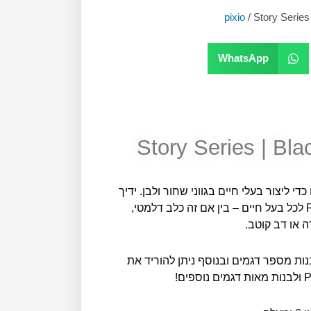
/ Story Series
WhatsApp
Story Series | Bl
195 קוביות PIXIO ב-4 צבעים כדי ליצור בעלי חיים בגווני שחור ולבן. ידיך
יוכלו להפוך את הקוביות הללו מבית PIXIO לכל בעל חיים – בין אם זה כלב דלמטי,
רה או דב קוטב.
ות מספר דגמים ובנוסף ניתן להוריד את